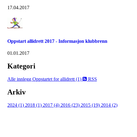
17.04.2017
Oppstart allidrett 2017 - Informasjon klubbrenn
01.01.2017
Kategori
Alle innlegg
Oppstartet for allidrett (1)
RSS
Arkiv
2024 (1)
2018 (1)
2017 (4)
2016 (23)
2015 (19)
2014 (2)