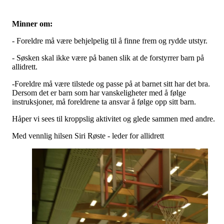
Minner om:
- Foreldre må være behjelpelig til å finne frem og rydde utstyr.
- Søsken skal ikke være på banen slik at de forstyrrer barn på
allidrett.
-Foreldre må være tilstede og passe på at barnet sitt har det bra.
Dersom det er barn som har vanskeligheter med å følge
instruksjoner, må foreldrene ta ansvar å følge opp sitt barn.
Håper vi sees til kroppslig aktivitet og glede sammen med andre.
Med vennlig hilsen Siri Røste - leder for allidrett