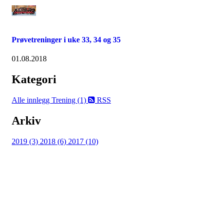
Prøvetreninger i uke 33, 34 og 35
01.08.2018
Kategori
Alle innlegg
Trening (1)
RSS
Arkiv
2019 (3)
2018 (6)
2017 (10)