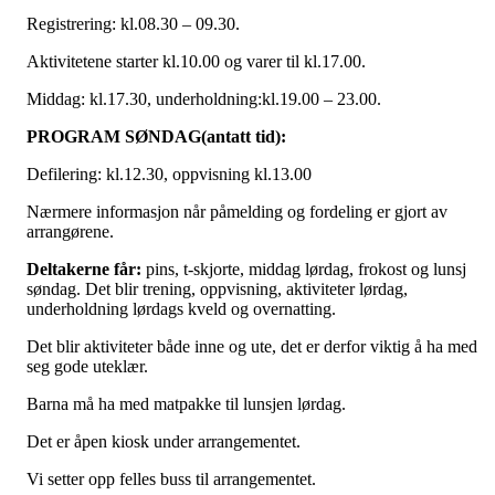
Registrering: kl.08.30 – 09.30.
Aktivitetene starter kl.10.00 og varer til kl.17.00.
Middag: kl.17.30, underholdning:kl.19.00 – 23.00.
PROGRAM SØNDAG(antatt tid):
Defilering: kl.12.30, oppvisning kl.13.00
Nærmere informasjon når påmelding og fordeling er gjort av
arrangørene.
Deltakerne får:
pins, t-skjorte, middag lørdag, frokost og lunsj
søndag. Det blir trening, oppvisning, aktiviteter lørdag,
underholdning lørdags kveld og overnatting.
Det blir aktiviteter både inne og ute, det er derfor viktig å ha med
seg gode uteklær.
Barna må ha med matpakke til lunsjen lørdag.
Det er åpen kiosk under arrangementet.
Vi setter opp felles buss til arrangementet.