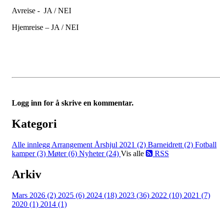
Avreise - JA / NEI
Hjemreise – JA / NEI
Logg inn for å skrive en kommentar.
Kategori
Alle innlegg
Arrangement Årshjul 2021 (2)
Barneidrett (2)
Fotball
kamper (3)
Møter (6)
Nyheter (24)
Vis alle
RSS
Arkiv
Mars 2026 (2)
2025 (6)
2024 (18)
2023 (36)
2022 (10)
2021 (7)
2020 (1)
2014 (1)