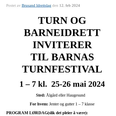
Postet av
Brusand Idrettslag
den
12. feb 2024
TURN OG
BARNEIDRETT
INVITERER
TIL
BARNAS
TURNFESTIVAL
1 – 7 kl.
25-26 mai 2024
Sted:
Ålgård eller Haugesund
For hvem:
Jenter og gutter 1 – 7 klasse
PROGRAM LØRDAG(slik det pleier å være):