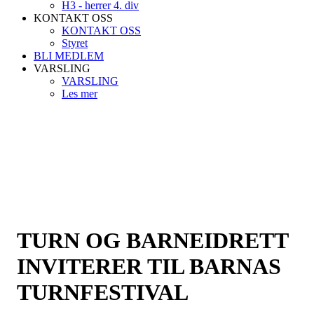
H3 - herrer 4. div
KONTAKT OSS
KONTAKT OSS
Styret
BLI MEDLEM
VARSLING
VARSLING
Les mer
TURN OG BARNEIDRETT
INVITERER TIL BARNAS
TURNFESTIVAL