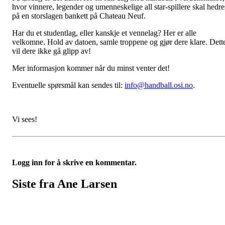
hvor vinnere, legender og umenneskelige all star-spillere skal hedre
på en storslagen bankett på Chateau Neuf.
Har du et studentlag, eller kanskje et vennelag? Her er alle
velkomne. Hold av datoen, samle troppene og gjør dere klare. Dett
vil dere ikke gå glipp av!
Mer informasjon kommer når du minst venter det!
Eventuelle spørsmål kan sendes til:
info@handball.osi.no
.
Vi sees!
Logg inn for å skrive en kommentar.
Siste fra Ane Larsen