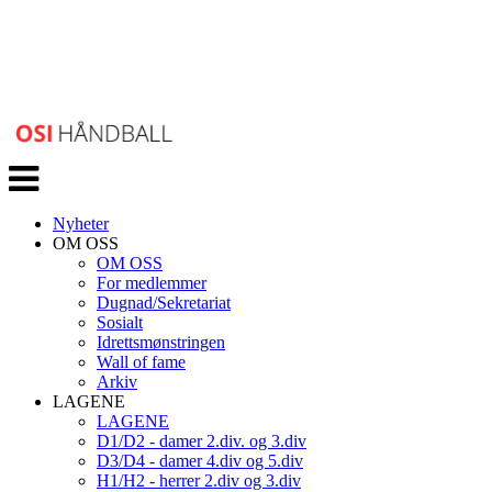
Veksle
navigasjon
Nyheter
OM OSS
OM OSS
For medlemmer
Dugnad/Sekretariat
Sosialt
Idrettsmønstringen
Wall of fame
Arkiv
LAGENE
LAGENE
D1/D2 - damer 2.div. og 3.div
D3/D4 - damer 4.div og 5.div
H1/H2 - herrer 2.div og 3.div