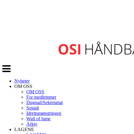
Veksle
navigasjon
Nyheter
OM OSS
OM OSS
For medlemmer
Dugnad/Sekretariat
Sosialt
Idrettsmønstringen
Wall of fame
Arkiv
LAGENE