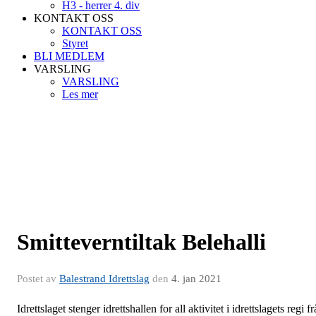
H3 - herrer 4. div
KONTAKT OSS
KONTAKT OSS
Styret
BLI MEDLEM
VARSLING
VARSLING
Les mer
Smitteverntiltak Belehalli
Postet av
Balestrand Idrettslag
den
4. jan 2021
Idrettslaget stenger idrettshallen for all aktivitet i idrettslagets regi fr